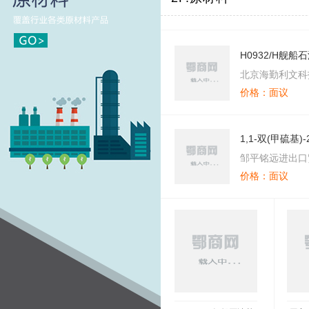
H0932/H舰
北京海勤利文科
价格：面议
1,1-双(甲硫基)
邹平铭远进出口
价格：面议