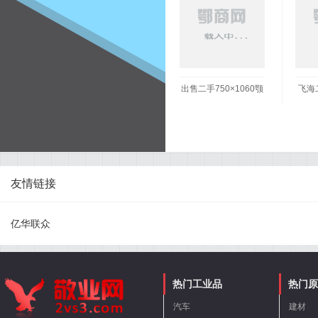
出售二手750×1060颚
飞海
破一台
方隔
手3
友情链接
亿华联众
热门工业品
热门原
汽车
建材