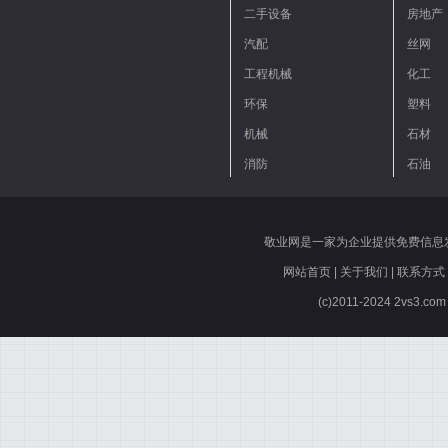
二手设备
房地产
汽配
丝网
工程机械
化工
环保
塑料
机械
石材
消防
石油
敬业网是一家为企业提供免费信息
网站首页
|
关于我们
|
联系方式
(c)2011-2024 2vs3.co