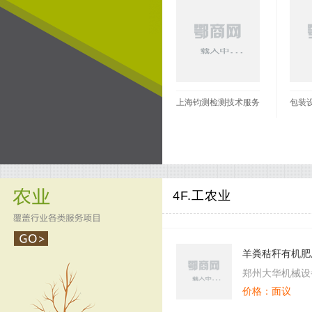
上海钧测检测技术服务
包装
有限公司北京分公司
4F.工农业
羊粪秸秆有机肥
肥设备,有机肥
郑州大华机械设
价格：面议