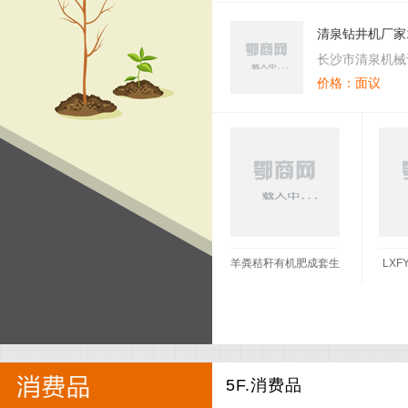
清泉钻井机厂家
钻机
长沙市清泉机械
价格：面议
羊粪秸秆有机肥成套生
LXF
产线,有机肥设备,有机
肥造粒机设备
5F.消费品